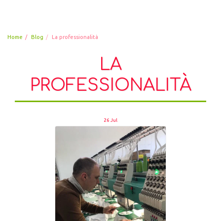
Divise scolastiche
Home
Blog
La professionalità
LA
PROFESSIONALITÀ
26
Jul