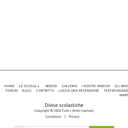
HOME
LE SCUOLE
SERVIZI
GALLERIA
I NOSTRI MARCHI
GLI AMI
FORUM
BLOG
CONTATTO
LASCIA UNA RECENSIONE
TESTIMONIANZ
MAPP
Divise scolastiche
Copyright © 2026 Tutti i diritti riservati
Condizioni
|
Privacy