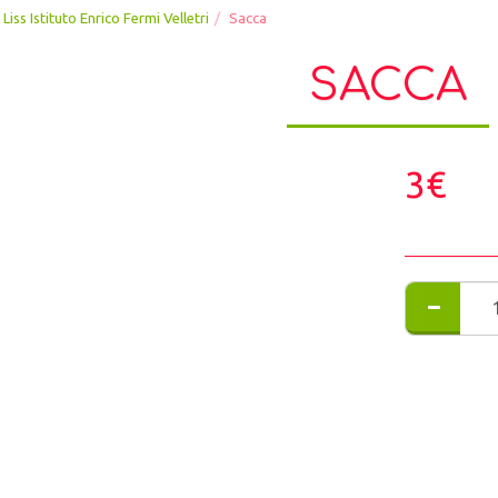
Liss Istituto Enrico Fermi Velletri
Sacca
SACCA
3
€